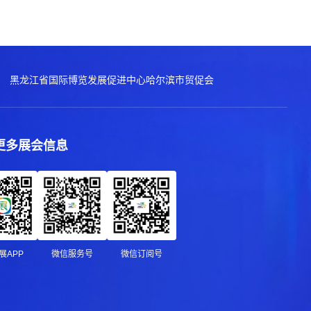
黑龙江省国际博览发展促进中心
哈尔滨市贸促会
更多展会信息
展APP
微信服务号
微信订阅号