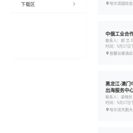
哈尔滨国际会
下载区
中俄工业合
联系人：郝 芯 010
时间：5月17日
敖麓谷雅酒店
黑龙江-澳
出海服务中
联系人：梁晓彤 18
时间：5月17日
哈尔滨天鹅大