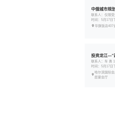
中俄城市规
联系人：仅限受
时间：5月17日
华旗饭店407
投资龙江—“
联系人：车 勇 18
时间：5月17日
哈尔滨国际会
层宴会厅