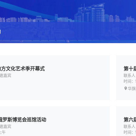
动
地方文化艺术季开幕式
第十
邀嘉宾
联系人
时间：
华旗
俄罗斯博览会巡馆活动
第六
邀嘉宾
联系人：刘
上午
时间：