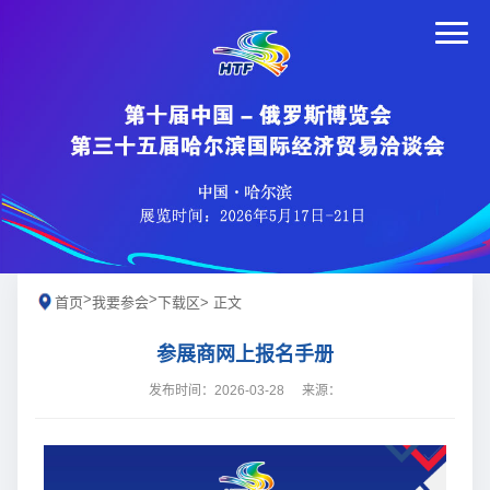
>
>
首页
我要参会
下载区
> 正文
参展商网上报名手册
发布时间：2026-03-28
来源：