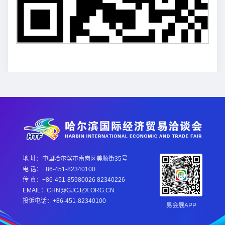
地 址：中国哈尔滨市南岗区美顺街35号
电 话：+86-451-82340100
传 真：+86-451-85980026 82340226
EMAIL：CHN@GJCJZX.ORG.CN
投诉电话：+86-451-82340100
易会展APP