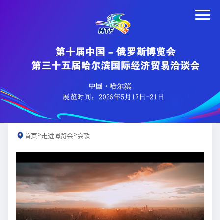
>
>
首页
走进博览会
会歌