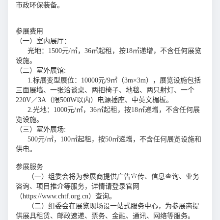
市政环保装备。
参展费用
（一）室内展厅：
光地：1500元/㎡，36㎡起租，按18㎡递增，不含任何展览
设施。
（二）室外展馆:
1.标展变型展位：10000元/9㎡（3m×3m），展览设施包括
三面展墙、一张洽谈桌、两把椅子、地毯、两只射灯、一个
220V／3A（限500W以内）电源插座、中英文楣板。
2.光地：1000元/㎡，36㎡起租，按18㎡递增，不含任何展
览设施。
（三）室外展场:
500元/㎡，100㎡起租，按50㎡递增，不含任何展览设施和
供电。
参展服务
（一）组委会将为参展商提供广告宣传、信息查询、业务
咨询、项目推介等服务，详情请登录官网
（https://www.chtf.org.cn）查询。
（二）组委会在展览现场设一站式服务中心，为参展商提
供展具租赁、邮政速递、票务、金融、通讯、网络等服务。