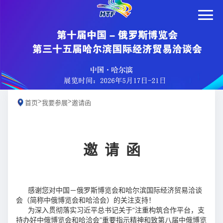
>
>
首页
我要参展
邀请函
邀
请
函
感谢您对中国－俄罗斯博览会和哈尔滨国际经济贸易洽谈
会（简称中俄博览会和哈洽会）的关注支持！
为深入贯彻落实习近平总书记关于“注重构筑合作平台，支
持办好中俄博览会和哈洽会”重要指示精神和致第八届中俄博览