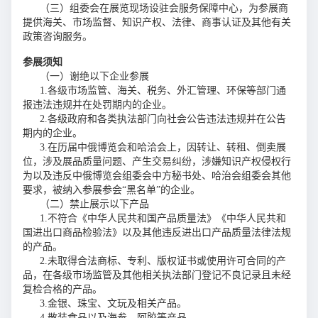
（三）组委会在展览现场设驻会服务保障中心，为参展商
提供海关、市场监督、知识产权、法律、商事认证及其他有关
政策咨询服务。
参展须知
（一）谢绝以下企业参展
1.各级市场监管、海关、税务、外汇管理、环保等部门通
报违法违规并在处罚期内的企业。
2.各级政府和各类执法部门向社会公告违法违规并在公告
期内的企业。
3.在历届中俄博览会和哈洽会上，因转让、转租、倒卖展
位，涉及展品质量问题、产生交易纠纷，涉嫌知识产权侵权行
为以及违反中俄博览会组委会中方秘书处、哈治会组委会其他
要求，被纳入参展参会“黑名单”的企业。
（二）禁止展示以下产品
1.不符合《中华人民共和国产品质量法》《中华人民共和
国进出口商品检验法》以及其他违反进出口产品质量法律法规
的产品。
2.未取得合法商标、专利、版权证书或使用许可合同的产
品，在各级市场监管及其他相关执法部门登记不良记录且未经
复检合格的产品。
3.金银、珠宝、文玩及相关产品。
4.散装食品以及海参、阿胶等产品。