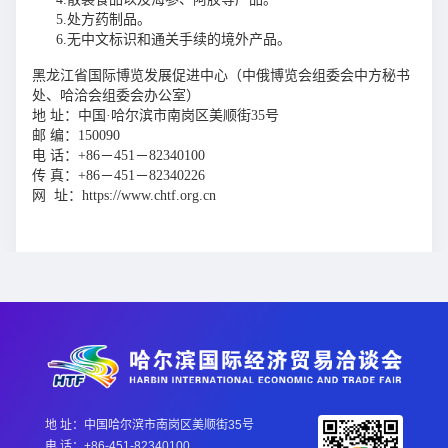
5.处方药制品。
6.无中文标识和通关手续的境外产品。
黑龙江省国际博览发展促进中心（中俄博览会组委会中方秘书
处、哈洽会组委会办公室）
地 址：中国·哈尔滨市南岗区美顺街35号
邮 编：150090
电 话：+86－451－82340100
传 真：+86－451－82340226
网 址：https://www.chtf.org.cn
地 址：中国哈尔滨市南岗区美顺街35号
电 话：+86-451-82340100