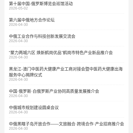
第十届中国-俄罗斯博览会巡馆活动
2026-05-02
第六届中俄地方合作论坛
2026-04-30
中俄工业合作与科技创新发展交流会
2026-04-30
“聚力两城六区 焕新鹤岗优品”鹤岗市特色产业新品推介会
2026-04-30
黑龙江-澳门中医药大健康产业工商对接会暨中医药大健康出海
服务中心揭牌仪式
2026-04-30
中国·俄罗斯·白俄罗斯产业协同高质量发展推介会
2026-04-30
中俄城市规划建设圆桌会议
2026-04-30
中俄黑瞎子岛开放合作——文旅融合·跨境合作·产业招商推介会
2026-04-30