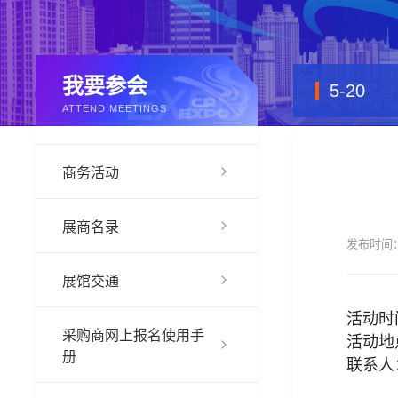
我要参会
5-20
ATTEND MEETINGS
商务活动
展商名录
发布时间：
展馆交通
活动时
采购商网上报名使用手
活动地
册
联系人