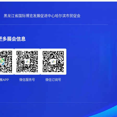
黑龙江省国际博览发展促进中心
哈尔滨市贸促会
更多展会信息
展APP
微信服务号
微信订阅号