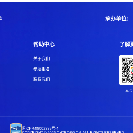
会
承办单位:
帮助中心
了解
关于我们
参展报名
联系我们
易会
黑ICP备08002339号-4
COPYRIGHT © 2026 CHTF.ORG.CN, ALL RIGHTS RESERVED.