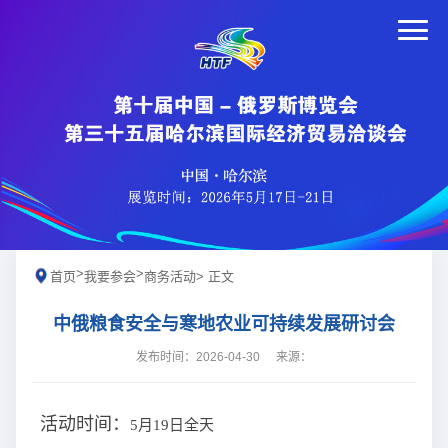
>
>
首页
我要参会
商务活动
> 正文
中俄粮食安全与寒地农业可持续发展研讨会
发布时间：2026-04-30
来源：
活动时间：
5月19日全天