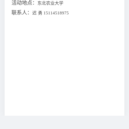
活动地点：
东北农业大学
联系人：
迟
勇
15114518975